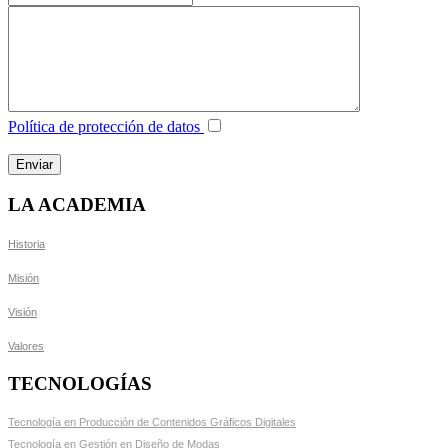
Política de protección de datos
LA ACADEMIA
Historia
Misión
Visión
Valores
TECNOLOGÍAS
Tecnología en Producción de Contenidos Gráficos Digitales
Tecnología en Gestión en Diseño de Modas