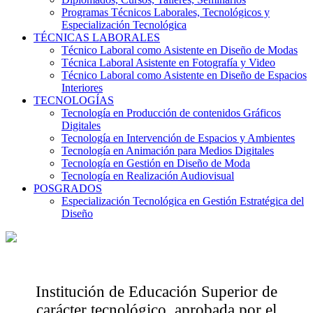
Programas Técnicos Laborales, Tecnológicos y
Especialización Tecnológica
TÉCNICAS LABORALES
Técnico Laboral como Asistente en Diseño de Modas
Técnica Laboral Asistente en Fotografía y Video
Técnico Laboral como Asistente en Diseño de Espacios
Interiores
TECNOLOGÍAS
Tecnología en Producción de contenidos Gráficos
Digitales
Tecnología en Intervención de Espacios y Ambientes
Tecnología en Animación para Medios Digitales
Tecnología en Gestión en Diseño de Moda
Tecnología en Realización Audiovisual
POSGRADOS
Especialización Tecnológica en Gestión Estratégica del
Diseño
Institución de Educación Superior de
carácter tecnológico, aprobada por el