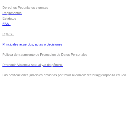
Derechos Pecuniarios vigentes
Reglamentos
Estatutos
ESAL
PQRSF
Principales acuerdos, actas o decisiones
Política de tratamiento de Protección de Datos Personales
Protocolo Violencia sexual y/o de género
Las notificaciones judiciales enviarlas por favor al correo: rectoria@corpoasa.edu.co