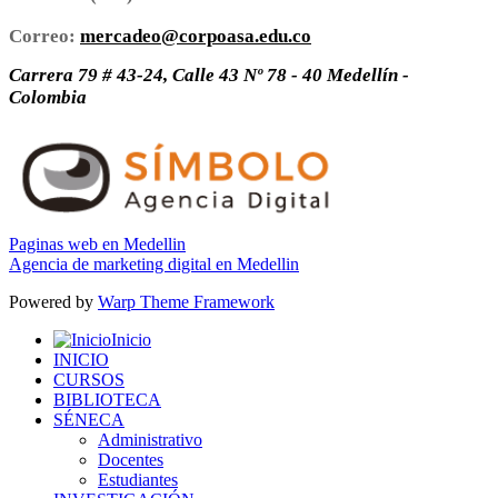
Correo:
mercadeo@corpoasa.edu.co
Carrera 79 # 43-24, Calle 43 Nº 78 - 40 Medellín -
Colombia
Paginas web en Medellin
Agencia de marketing digital en Medellin
Powered by
Warp Theme Framework
Inicio
INICIO
CURSOS
BIBLIOTECA
SÉNECA
Administrativo
Docentes
Estudiantes