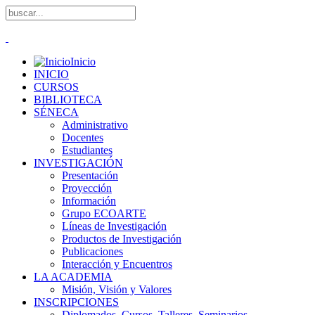
Inicio
INICIO
CURSOS
BIBLIOTECA
SÉNECA
Administrativo
Docentes
Estudiantes
INVESTIGACIÓN
Presentación
Proyección
Información
Grupo ECOARTE
Líneas de Investigación
Productos de Investigación
Publicaciones
Interacción y Encuentros
LA ACADEMIA
Misión, Visión y Valores
INSCRIPCIONES
Diplomados, Cursos, Talleres, Seminarios