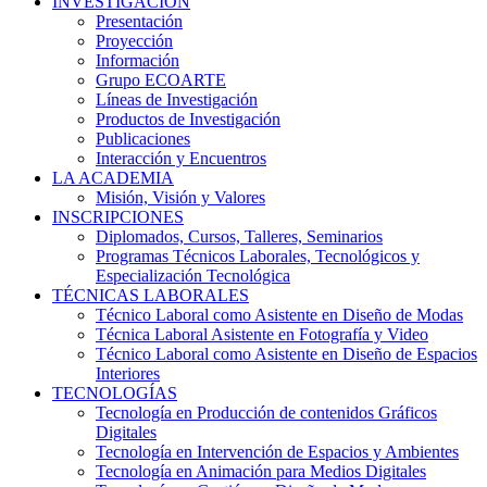
INVESTIGACIÓN
Presentación
Proyección
Información
Grupo ECOARTE
Líneas de Investigación
Productos de Investigación
Publicaciones
Interacción y Encuentros
LA ACADEMIA
Misión, Visión y Valores
INSCRIPCIONES
Diplomados, Cursos, Talleres, Seminarios
Programas Técnicos Laborales, Tecnológicos y
Especialización Tecnológica
TÉCNICAS LABORALES
Técnico Laboral como Asistente en Diseño de Modas
Técnica Laboral Asistente en Fotografía y Video
Técnico Laboral como Asistente en Diseño de Espacios
Interiores
TECNOLOGÍAS
Tecnología en Producción de contenidos Gráficos
Digitales
Tecnología en Intervención de Espacios y Ambientes
Tecnología en Animación para Medios Digitales