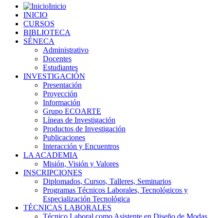
Inicio
INICIO
CURSOS
BIBLIOTECA
SÉNECA
Administrativo
Docentes
Estudiantes
INVESTIGACIÓN
Presentación
Proyección
Información
Grupo ECOARTE
Líneas de Investigación
Productos de Investigación
Publicaciones
Interacción y Encuentros
LA ACADEMIA
Misión, Visión y Valores
INSCRIPCIONES
Diplomados, Cursos, Talleres, Seminarios
Programas Técnicos Laborales, Tecnológicos y
Especialización Tecnológica
TÉCNICAS LABORALES
Técnico Laboral como Asistente en Diseño de Modas