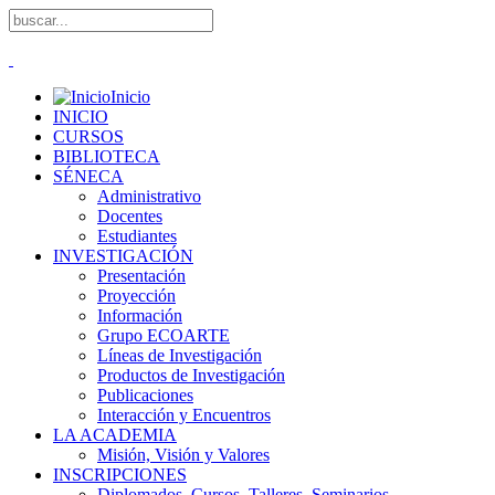
Inicio
INICIO
CURSOS
BIBLIOTECA
SÉNECA
Administrativo
Docentes
Estudiantes
INVESTIGACIÓN
Presentación
Proyección
Información
Grupo ECOARTE
Líneas de Investigación
Productos de Investigación
Publicaciones
Interacción y Encuentros
LA ACADEMIA
Misión, Visión y Valores
INSCRIPCIONES
Diplomados, Cursos, Talleres, Seminarios