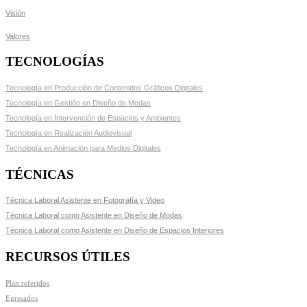
Visión
Valores
TECNOLOGÍAS
Tecnología en Producción de Contenidos Gráficos Digitales
Tecnología en Gestión en Diseño de Modas
Tecnología en Intervención de Espacios y Ambientes
Tecnología en Realización Audiovisual
Tecnología en Animación para Medios Digitales
TÉCNICAS
Técnica Laboral Asistente en Fotografía y Video
Técnica Laboral como Asistente en Diseño de Modas
Técnica Laboral como Asistente en Diseño de Espacios Interiores
RECURSOS ÚTILES
Plan referidos
Egresados