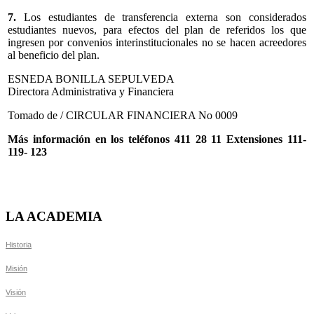
7.
Los estudiantes de transferencia externa son considerados
estudiantes nuevos, para efectos del plan de referidos los que
ingresen por convenios interinstitucionales no se hacen acreedores
al beneficio del plan.
ESNEDA BONILLA SEPULVEDA
Directora Administrativa y Financiera
Tomado de / CIRCULAR FINANCIERA No 0009
Más información en los teléfonos 411 28 11 Extensiones 111-
119- 123
LA ACADEMIA
Historia
Misión
Visión