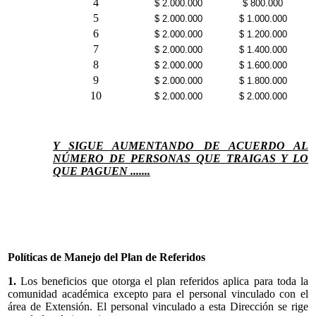
4
$ 2.000.000
$ 800.000
5
$ 2.000.000
$ 1.000.000
6
$ 2.000.000
$ 1.200.000
7
$ 2.000.000
$ 1.400.000
8
$ 2.000.000
$ 1.600.000
9
$ 2.000.000
$ 1.800.000
10
$ 2.000.000
$ 2.000.000
Y SIGUE AUMENTANDO DE ACUERDO AL
NÚMERO DE PERSONAS QUE TRAIGAS Y LO
QUE PAGUEN .......
Políticas de Manejo del Plan de Referidos
1.
Los beneficios que otorga el plan referidos aplica para toda la
comunidad académica excepto para el personal vinculado con el
área de Extensión. El personal vinculado a esta Dirección se rige