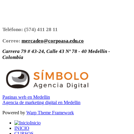
Teléfono:
(574) 411 28 11
Correo:
mercadeo@corpoasa.edu.co
Carrera 79 # 43-24, Calle 43 Nº 78 - 40 Medellín -
Colombia
Paginas web en Medellin
Agencia de marketing digital en Medellin
Powered by
Warp Theme Framework
Inicio
INICIO
CURSOS