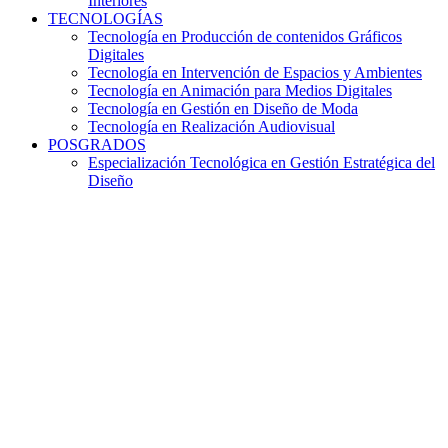
Interiores
TECNOLOGÍAS
Tecnología en Producción de contenidos Gráficos
Digitales
Tecnología en Intervención de Espacios y Ambientes
Tecnología en Animación para Medios Digitales
Tecnología en Gestión en Diseño de Moda
Tecnología en Realización Audiovisual
POSGRADOS
Especialización Tecnológica en Gestión Estratégica del
Diseño