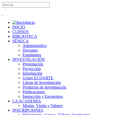
Inicio
INICIO
CURSOS
BIBLIOTECA
SÉNECA
Administrativo
Docentes
Estudiantes
INVESTIGACIÓN
Presentación
Proyección
Información
Grupo ECOARTE
Líneas de Investigación
Productos de Investigación
Publicaciones
Interacción y Encuentros
LA ACADEMIA
Misión, Visión y Valores
INSCRIPCIONES
Diplomados, Cursos, Talleres, Seminarios