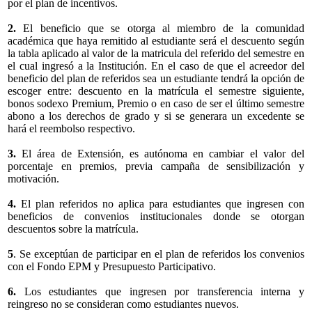
por el plan de incentivos.
2.
El beneficio que se otorga al miembro de la comunidad
académica que haya remitido al estudiante será el descuento según
la tabla aplicado al valor de la matricula del referido del semestre en
el cual ingresó a la Institución. En el caso de que el acreedor del
beneficio del plan de referidos sea un estudiante tendrá la opción de
escoger entre: descuento en la matrícula el semestre siguiente,
bonos sodexo Premium, Premio o en caso de ser el último semestre
abono a los derechos de grado y si se generara un excedente se
hará el reembolso respectivo.
3.
El área de Extensión, es autónoma en cambiar el valor del
porcentaje en premios, previa campaña de sensibilización y
motivación.
4.
El plan referidos no aplica para estudiantes que ingresen con
beneficios de convenios institucionales donde se otorgan
descuentos sobre la matrícula.
5
. Se exceptúan de participar en el plan de referidos los convenios
con el Fondo EPM y Presupuesto Participativo.
6.
Los estudiantes que ingresen por transferencia interna y
reingreso no se consideran como estudiantes nuevos.