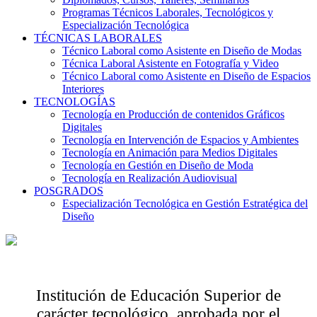
Programas Técnicos Laborales, Tecnológicos y
Especialización Tecnológica
TÉCNICAS LABORALES
Técnico Laboral como Asistente en Diseño de Modas
Técnica Laboral Asistente en Fotografía y Video
Técnico Laboral como Asistente en Diseño de Espacios
Interiores
TECNOLOGÍAS
Tecnología en Producción de contenidos Gráficos
Digitales
Tecnología en Intervención de Espacios y Ambientes
Tecnología en Animación para Medios Digitales
Tecnología en Gestión en Diseño de Moda
Tecnología en Realización Audiovisual
POSGRADOS
Especialización Tecnológica en Gestión Estratégica del
Diseño
Institución de Educación Superior de
carácter tecnológico, aprobada por el