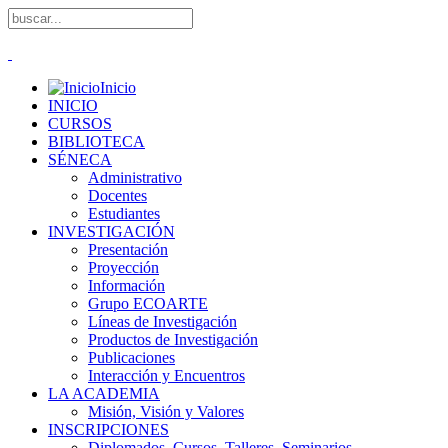
Inicio
INICIO
CURSOS
BIBLIOTECA
SÉNECA
Administrativo
Docentes
Estudiantes
INVESTIGACIÓN
Presentación
Proyección
Información
Grupo ECOARTE
Líneas de Investigación
Productos de Investigación
Publicaciones
Interacción y Encuentros
LA ACADEMIA
Misión, Visión y Valores
INSCRIPCIONES
Diplomados, Cursos, Talleres, Seminarios