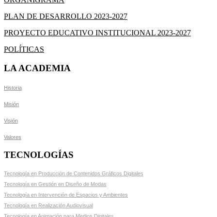
PLAN DE DESARROLLO 2023-2027
PROYECTO EDUCATIVO INSTITUCIONAL 2023-2027
POLÍTICAS
LA ACADEMIA
Historia
Misión
Visión
Valores
TECNOLOGÍAS
Tecnología en Producción de Contenidos Gráficos Digitales
Tecnología en Gestión en Diseño de Modas
Tecnología en Intervención de Espacios y Ambientes
Tecnología en Realización Audiovisual
Tecnología en Animación para Medios Digitales