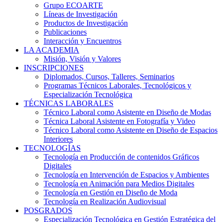
Grupo ECOARTE
Líneas de Investigación
Productos de Investigación
Publicaciones
Interacción y Encuentros
LA ACADEMIA
Misión, Visión y Valores
INSCRIPCIONES
Diplomados, Cursos, Talleres, Seminarios
Programas Técnicos Laborales, Tecnológicos y
Especialización Tecnológica
TÉCNICAS LABORALES
Técnico Laboral como Asistente en Diseño de Modas
Técnica Laboral Asistente en Fotografía y Video
Técnico Laboral como Asistente en Diseño de Espacios
Interiores
TECNOLOGÍAS
Tecnología en Producción de contenidos Gráficos
Digitales
Tecnología en Intervención de Espacios y Ambientes
Tecnología en Animación para Medios Digitales
Tecnología en Gestión en Diseño de Moda
Tecnología en Realización Audiovisual
POSGRADOS
Especialización Tecnológica en Gestión Estratégica del