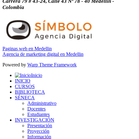
Carrera 79 # 43-24, Calle 43 Nº 78 - 40 Medellín -
Colombia
Paginas web en Medellin
Agencia de marketing digital en Medellin
Powered by
Warp Theme Framework
Inicio
INICIO
CURSOS
BIBLIOTECA
SÉNECA
Administrativo
Docentes
Estudiantes
INVESTIGACIÓN
Presentación
Proyección
Información