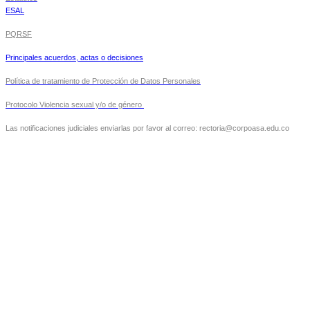
ESAL
PQRSF
Principales acuerdos, actas o decisiones
Política de tratamiento de Protección de Datos Personales
Protocolo Violencia sexual y/o de género
Las notificaciones judiciales enviarlas por favor al correo: rectoria@corpoasa.edu.co