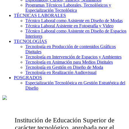
Programas Técnicos Laborales, Tecnológicos y
Especialización Tecnológica
TÉCNICAS LABORALES
Técnico Laboral como Asistente en Diseño de Modas
Técnica Laboral Asistente en Fotografía y Video
Técnico Laboral como Asistente en Diseño de Espacios
Interiores
TECNOLOGÍAS
Tecnología en Producción de contenidos Gráficos
Digitales
Tecnología en Intervención de Espacios y Ambientes
Tecnología en Animación para Medios Digitales
Tecnología en Gestión en Diseño de Moda
Tecnología en Realización Audiovisual
POSGRADOS
Especialización Tecnológica en Gestión Estratégica del
Diseño
Institución de Educación Superior de
carácter tecnológico, aprobada por el