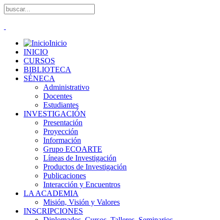
Inicio
INICIO
CURSOS
BIBLIOTECA
SÉNECA
Administrativo
Docentes
Estudiantes
INVESTIGACIÓN
Presentación
Proyección
Información
Grupo ECOARTE
Líneas de Investigación
Productos de Investigación
Publicaciones
Interacción y Encuentros
LA ACADEMIA
Misión, Visión y Valores
INSCRIPCIONES
Diplomados, Cursos, Talleres, Seminarios