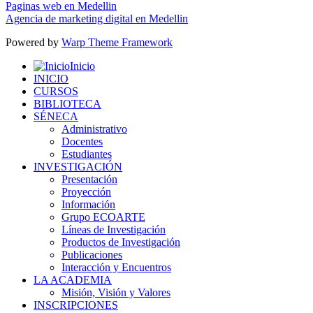
Paginas web en Medellin
Agencia de marketing digital en Medellin
Powered by
Warp Theme Framework
Inicio
INICIO
CURSOS
BIBLIOTECA
SÉNECA
Administrativo
Docentes
Estudiantes
INVESTIGACIÓN
Presentación
Proyección
Información
Grupo ECOARTE
Líneas de Investigación
Productos de Investigación
Publicaciones
Interacción y Encuentros
LA ACADEMIA
Misión, Visión y Valores
INSCRIPCIONES