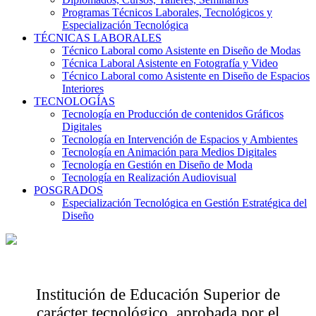
Programas Técnicos Laborales, Tecnológicos y
Especialización Tecnológica
TÉCNICAS LABORALES
Técnico Laboral como Asistente en Diseño de Modas
Técnica Laboral Asistente en Fotografía y Video
Técnico Laboral como Asistente en Diseño de Espacios
Interiores
TECNOLOGÍAS
Tecnología en Producción de contenidos Gráficos
Digitales
Tecnología en Intervención de Espacios y Ambientes
Tecnología en Animación para Medios Digitales
Tecnología en Gestión en Diseño de Moda
Tecnología en Realización Audiovisual
POSGRADOS
Especialización Tecnológica en Gestión Estratégica del
Diseño
Institución de Educación Superior de
carácter tecnológico, aprobada por el