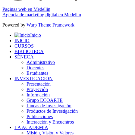
Paginas web en Medellin
Agencia de marketing digital en Medellin
Powered by
Warp Theme Framework
Inicio
INICIO
CURSOS
BIBLIOTECA
SÉNECA
Administrativo
Docentes
Estudiantes
INVESTIGACIÓN
Presentación
Proyección
Información
Grupo ECOARTE
Líneas de Investigación
Productos de Investigación
Publicaciones
Interacción y Encuentros
LA ACADEMIA
Misión, Visión y Valores