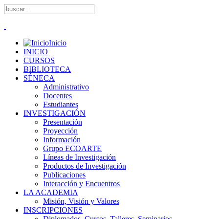
Inicio
INICIO
CURSOS
BIBLIOTECA
SÉNECA
Administrativo
Docentes
Estudiantes
INVESTIGACIÓN
Presentación
Proyección
Información
Grupo ECOARTE
Líneas de Investigación
Productos de Investigación
Publicaciones
Interacción y Encuentros
LA ACADEMIA
Misión, Visión y Valores
INSCRIPCIONES
Diplomados, Cursos, Talleres, Seminarios