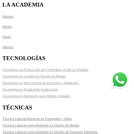
LA ACADEMIA
Historia
Misión
Visión
Valores
TECNOLOGÍAS
Tecnología en Producción de Contenidos Gráficos Digitales
Tecnología en Gestión en Diseño de Modas
Tecnología en Intervención de Espacios y Ambientes
Tecnología en Realización Audiovisual
Tecnología en Animación para Medios Digitales
TÉCNICAS
Técnica Laboral Asistente en Fotografía y Video
Técnica Laboral como Asistente en Diseño de Modas
Técnica Laboral como Asistente en Diseño de Espacios Interiores