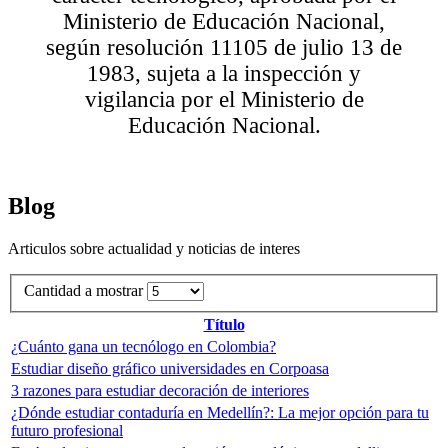
Ministerio de Educación Nacional,
según resolución 11105 de julio 13 de
1983, sujeta a la inspección y
vigilancia por el Ministerio de
Educación Nacional.
Blog
Articulos sobre actualidad y noticias de interes
Cantidad a mostrar
Título
¿Cuánto gana un tecnólogo en Colombia?
Estudiar diseño gráfico universidades en Corpoasa
3 razones para estudiar decoración de interiores
¿Dónde estudiar contaduría en Medellín?: La mejor opción para tu
futuro profesional