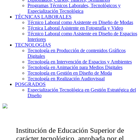
Programas Técnicos Laborales, Tecnológicos y
Especialización Tecnológica
TÉCNICAS LABORALES
Técnico Laboral como Asistente en Diseño de Modas
Técnica Laboral Asistente en Fotografía y Video
Técnico Laboral como Asistente en Diseño de Espacios
Interiores
TECNOLOGÍAS
Tecnología en Producción de contenidos Gráficos
Digitales
Tecnología en Intervención de Espacios y Ambientes
Tecnología en Animación para Medios Digitales
Tecnología en Gestión en Diseño de Moda
Tecnología en Realización Audiovisual
POSGRADOS
Especialización Tecnológica en Gestión Estratégica del
Diseño
Institución de Educación Superior de
carácter tecnológico, aprobada por el