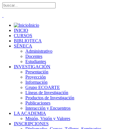
Inicio
INICIO
CURSOS
BIBLIOTECA
SÉNECA
Administrativo
Docentes
Estudiantes
INVESTIGACIÓN
Presentación
Proyección
Información
Grupo ECOARTE
Líneas de Investigación
Productos de Investigación
Publicaciones
Interacción y Encuentros
LA ACADEMIA
Misión, Visión y Valores
INSCRIPCIONES
Diplomados, Cursos, Talleres, Seminarios