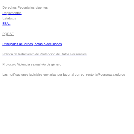
Derechos Pecuniarios vigentes
Reglamentos
Estatutos
ESAL
PQRSF
Principales acuerdos, actas o decisiones
Política de tratamiento de Protección de Datos Personales
Protocolo Violencia sexual y/o de género
Las notificaciones judiciales enviarlas por favor al correo: rectoria@corpoasa.edu.co