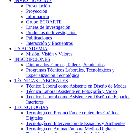
INVESTIGACIÓN
Presentación
Proyección
Información
Grupo ECOARTE
Líneas de Investigación
Productos de Investigación
Publicaciones
Interacción y Encuentros
LA ACADEMIA
Misión, Visión y Valores
INSCRIPCIONES
Diplomados, Cursos, Talleres, Seminarios
Programas Técnicos Laborales, Tecnológicos y
Especialización Tecnológica
TÉCNICAS LABORALES
Técnico Laboral como Asistente en Diseño de Modas
Técnica Laboral Asistente en Fotografía y Video
Técnico Laboral como Asistente en Diseño de Espacios
Interiores
TECNOLOGÍAS
Tecnología en Producción de contenidos Gráficos
Digitales
Tecnología en Intervención de Espacios y Ambientes
Tecnología en Animación para Medios Digitales