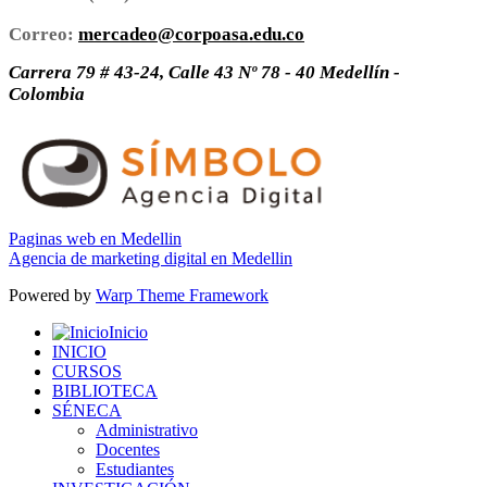
Correo:
mercadeo@corpoasa.edu.co
Carrera 79 # 43-24, Calle 43 Nº 78 - 40 Medellín -
Colombia
Paginas web en Medellin
Agencia de marketing digital en Medellin
Powered by
Warp Theme Framework
Inicio
INICIO
CURSOS
BIBLIOTECA
SÉNECA
Administrativo
Docentes
Estudiantes