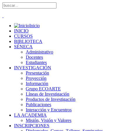
Inicio
INICIO
CURSOS
BIBLIOTECA
SÉNECA
Administrativo
Docentes
Estudiantes
INVESTIGACIÓN
Presentación
Proyección
Información
Grupo ECOARTE
Líneas de Investigación
Productos de Investigación
Publicaciones
Interacción y Encuentros
LA ACADEMIA
Misión, Visión y Valores
INSCRIPCIONES
Diplomados, Cursos, Talleres, Seminarios