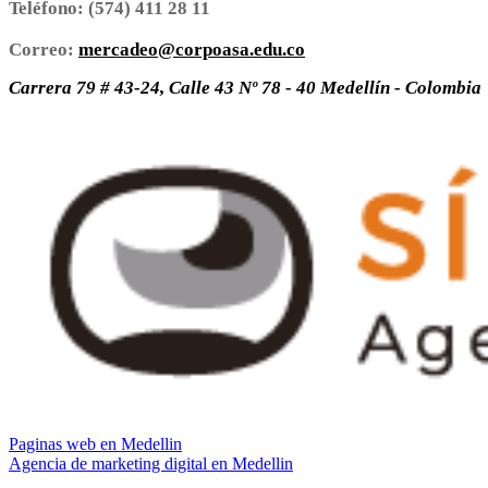
Teléfono:
(574) 411 28 11
Correo:
mercadeo@corpoasa.edu.co
Carrera 79 # 43-24, Calle 43 Nº 78 - 40 Medellín - Colombia
Paginas web en Medellin
Agencia de marketing digital en Medellin