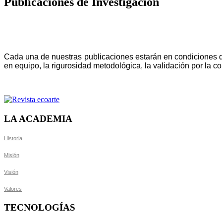
Publicaciones de Investigación
Cada una de nuestras publicaciones estarán en condiciones de 
en equipo, la rigurosidad metodológica, la validación por la c
LA ACADEMIA
Historia
Misión
Visión
Valores
TECNOLOGÍAS