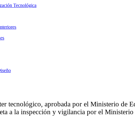
ización Tecnológica
nteriores
les
Diseño
ter tecnológico, aprobada por el Ministerio de
eta a la inspección y vigilancia por el Minister