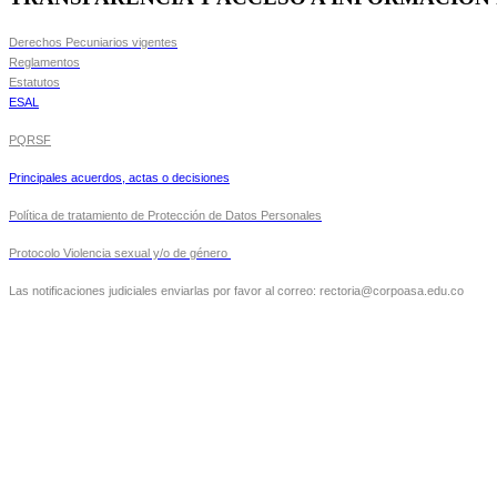
Derechos Pecuniarios vigentes
Reglamentos
Estatutos
ESAL
PQRSF
Principales acuerdos, actas o decisiones
Política de tratamiento de Protección de Datos Personales
Protocolo Violencia sexual y/o de género
Las notificaciones judiciales enviarlas por favor al correo: rectoria@corpoasa.edu.co