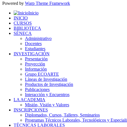
Powered by
Warp Theme Framework
Inicio
INICIO
CURSOS
BIBLIOTECA
SÉNECA
Administrativo
Docentes
Estudiantes
INVESTIGACIÓN
Presentación
Proyección
Información
Grupo ECOARTE
Líneas de Investigación
Productos de Investigación
Publicaciones
Interacción y Encuentros
LA ACADEMIA
Misión, Visión y Valores
INSCRIPCIONES
Diplomados, Cursos, Talleres, Seminarios
Programas Técnicos Laborales, Tecnológicos y Especial
TÉCNICAS LABORALES